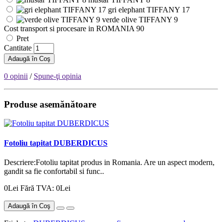
gri elephant TIFFANY 17
verde olive TIFFANY 9
Cost transport si procesare in ROMANIA 90
Pret
Cantitate
Adaugă în Coş
0 opinii
/
Spune-ţi opinia
Produse asemănătoare
Fotoliu tapitat DUBERDICUS
Descriere:Fotoliu tapitat produs in Romania. Are un aspect modern,
gandit sa fie confortabil si func..
0Lei
Fără TVA: 0Lei
Adaugă în Coş