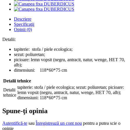
Descriere
Specificaţii
Opinii (0)
Detalii:
tapiterie: stofa / piele ecologica;
sezut: poliuretan;
picioare: lemn vopsit (negru, antracit, natur, wenge, HET 70,
alb);
dimensiuni: 118*60*75 cm
Detalii tehnice
tapiterie: stofa / piele ecologica; sezut: poliuretan; picioare:
Detalii
lemn vopsit (negru, antracit, natur, wenge, HET 70, alb);
tehnice
dimensiuni: 118*60*75 cm
Spune-ţi opinia
Autentifică-te
sau
Înregistrează un cont nou
pentru a putea scie o
opinie