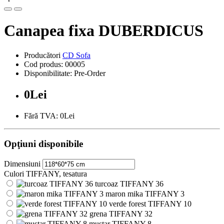
Canapea fixa DUBERDICUS
Producători
CD Sofa
Cod produs: 00005
Disponibilitate: Pre-Order
0Lei
Fără TVA: 0Lei
Opţiuni disponibile
Dimensiuni
Culori TIFFANY, tesatura
turcoaz TIFFANY 36
maron mika TIFFANY 3
verde forest TIFFANY 10
grena TIFFANY 32
mustar TIFFANY 8