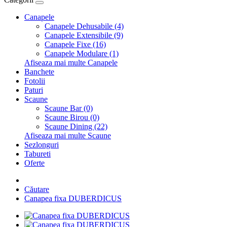
Canapele
Canapele Dehusabile (4)
Canapele Extensibile (9)
Canapele Fixe (16)
Canapele Modulare (1)
Afiseaza mai multe Canapele
Banchete
Fotolii
Paturi
Scaune
Scaune Bar (0)
Scaune Birou (0)
Scaune Dining (22)
Afiseaza mai multe Scaune
Sezlonguri
Tabureti
Oferte
Căutare
Canapea fixa DUBERDICUS