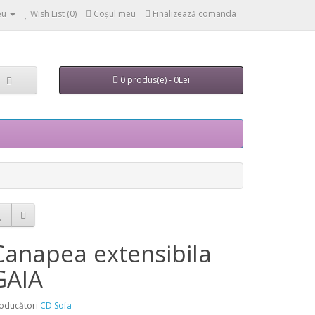
eu
Wish List (0)
Coşul meu
Finalizează comanda
0 produs(e) - 0Lei
Canapea extensibila
GAIA
oducători
CD Sofa