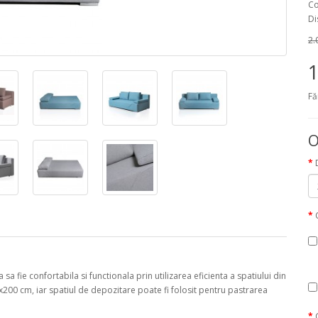
Co
Di
2.
1
Fă
O
fie confortabila si functionala prin utilizarea eficienta a spatiului din
200 cm, iar spatiul de depozitare poate fi folosit pentru pastrarea