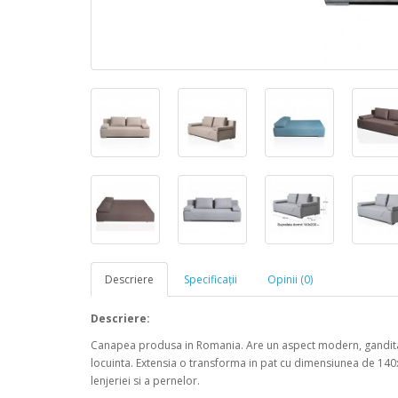
Descriere
Specificaţii
Opinii (0)
Descriere:
Canapea produsa in Romania. Are un aspect modern, gandita sa 
locuinta. Extensia o transforma in pat cu dimensiunea de 140x
lenjeriei si a pernelor.