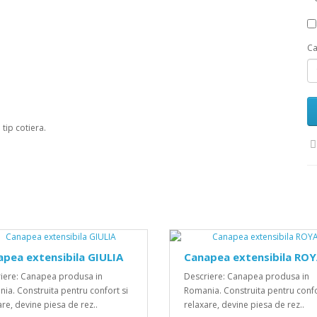
Ca
tip cotiera.
pea extensibila GIULIA
Canapea extensibila RO
iere: Canapea produsa in
Descriere: Canapea produsa in
ia. Construita pentru confort si
Romania. Construita pentru confo
are, devine piesa de rez..
relaxare, devine piesa de rez..