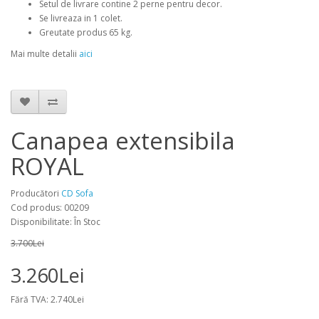
Setul de livrare contine 2 perne pentru decor.
Se livreaza in 1 colet.
Greutate produs 65 kg.
Mai multe detalii
aici
Canapea extensibila
ROYAL
Producători
CD Sofa
Cod produs: 00209
Disponibilitate: În Stoc
3.700Lei
3.260Lei
Fără TVA: 2.740Lei