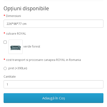
Opţiuni disponibile
Dimensiuni
culoare ROYAL
verde forest
cost transport si procesare canapea ROYAL in Romania
pret (+390Lei)
Cantitate
Adaugă în Coş