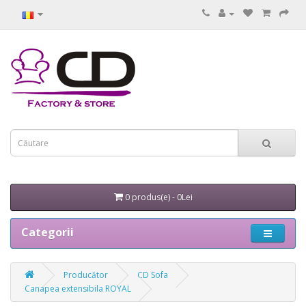
0 produs(e) - 0Lei
Categorii
Producător
CD Sofa
Canapea extensibila ROYAL