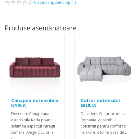
0 opinii
/
Spune-ţi opinia
Produse asemănătoare
Canapea extensibila
Coltar extensibil
KARLA
GIULIA
Descriere:Canapeaua
Descriere:Coltar produs in
extensibila Karla poate
Romania. Ansamblu
schimba aspectul intregii
construit pentru confort si
camere. Alege-ți culorile
relaxare, devine oaza de ..
pr..