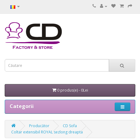
0 produs(e) - 0Lei
Categorii
Producător
CD Sofa
Coltar extensibil ROYAL sezlong dreapta