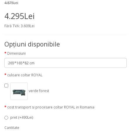
4.875Lei
4.295Lei
Fără TVA: 3.609Lei
Opţiuni disponibile
Dimensiuni
culoare coltar ROYAL
verde forest
cost transport si procesare coltar ROYAL in Romania
pret (+490Lei)
Cantitate