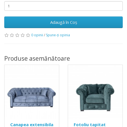
Adaugă în Coş
0 opinii
/
Spune-ţi opinia
Produse asemănătoare
Canapea extensibila
Fotoliu tapitat