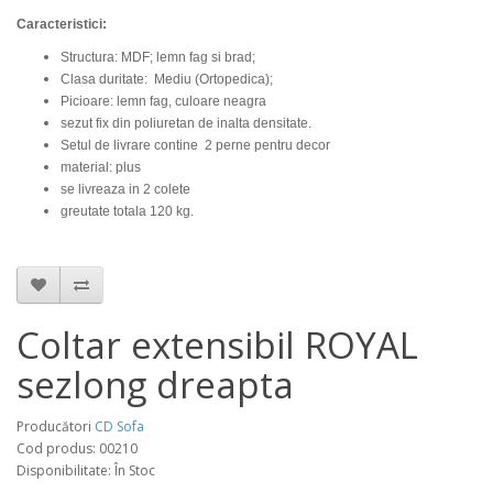
Caracteristici:
Structura: MDF; lemn fag si brad;
Clasa duritate: Mediu (Ortopedica);
Picioare: lemn fag, culoare neagra
sezut fix din poliuretan de inalta densitate.
Setul de livrare contine 2 perne pentru decor
material: plus
se livreaza in 2 colete
greutate totala 120 kg.
Coltar extensibil ROYAL
sezlong dreapta
Producători
CD Sofa
Cod produs: 00210
Disponibilitate: În Stoc